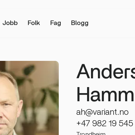
Jobb
Folk
Fag
Blogg
Ander
Hamme
ah@variant.no
+47 982 19 545
Trondheim