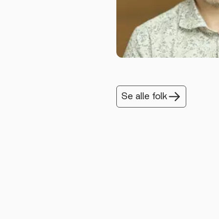
Se alle folk