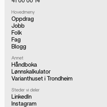
41 00 00 14
Hovedmeny
Oppdrag
Jobb
Folk
Fag
Blogg
Annet
Håndboka
Lønnskalkulator
Varianthuset i Trondheim
Steder vi deler
LinkedIn
Instagram